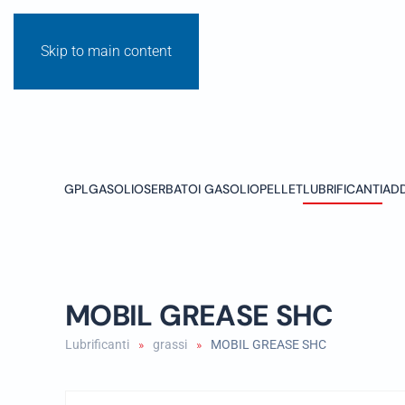
Skip to main content
GPL
GASOLIO
SERBATOI GASOLIO
PELLET
LUBRIFICANTI
ADD
MOBIL GREASE SHC
Lubrificanti
grassi
MOBIL GREASE SHC