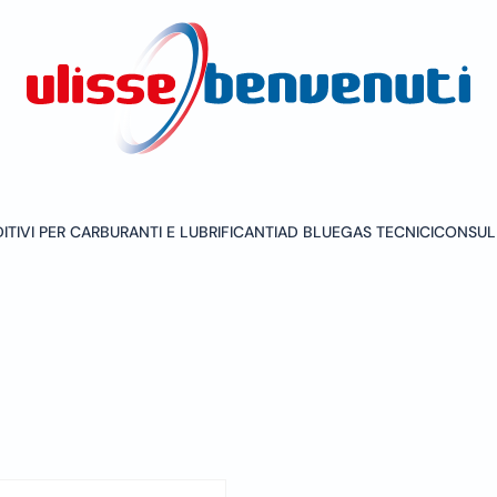
ITIVI PER CARBURANTI E LUBRIFICANTI
AD BLUE
GAS TECNICI
CONSUL