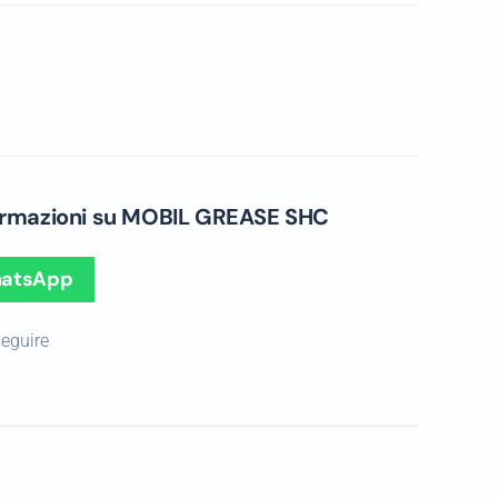
formazioni su MOBIL GREASE SHC
hatsApp
seguire