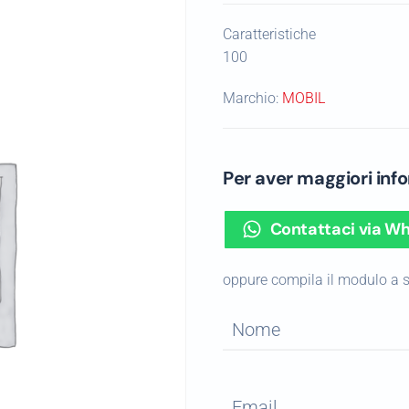
Caratteristiche
100
Marchio:
MOBIL
Per aver maggiori in
Contattaci via W
oppure compila il modulo a 