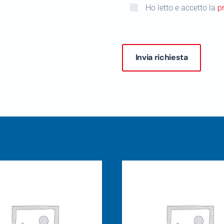
Ho letto e accetto la
p