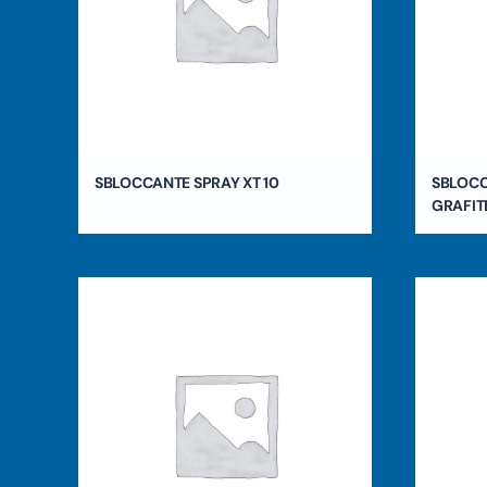
SBLOCCANTE SPRAY XT 10
SBLOCC
GRAFIT