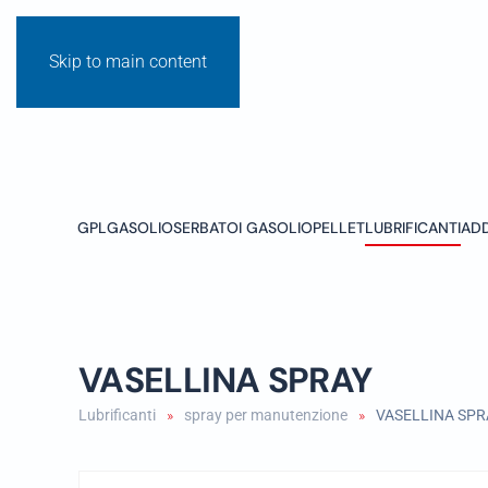
Skip to main content
GPL
GASOLIO
SERBATOI GASOLIO
PELLET
LUBRIFICANTI
ADD
VASELLINA SPRAY
Lubrificanti
spray per manutenzione
VASELLINA SPR