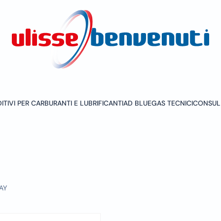
ITIVI PER CARBURANTI E LUBRIFICANTI
AD BLUE
GAS TECNICI
CONSUL
AY