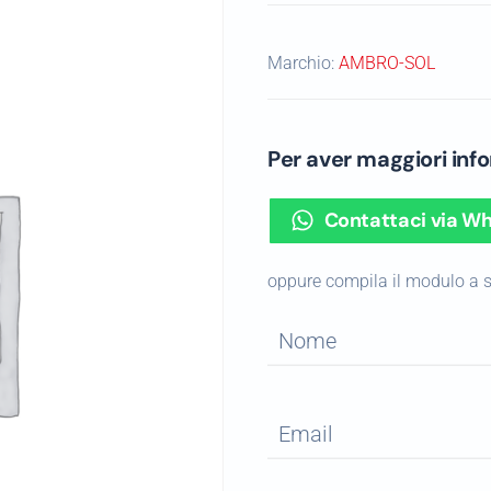
Marchio:
AMBRO-SOL
Per aver maggiori in
Contattaci via W
oppure compila il modulo a 