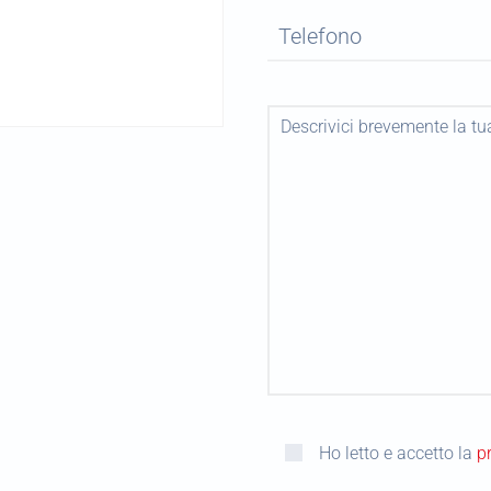
Ho letto e accetto la
p