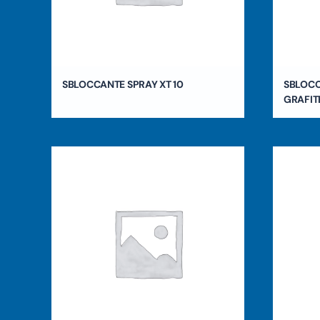
SBLOCCANTE SPRAY XT 10
SBLOCC
GRAFIT