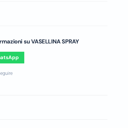
formazioni su VASELLINA SPRAY
hatsApp
seguire