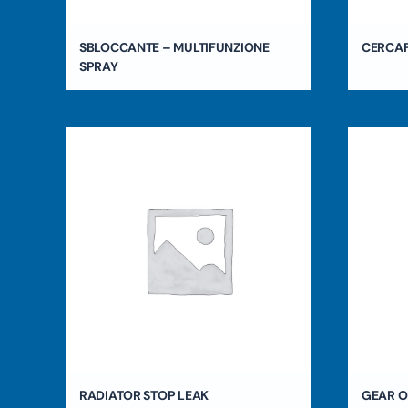
SBLOCCANTE – MULTIFUNZIONE
CERCA
SPRAY
RADIATOR STOP LEAK
GEAR O