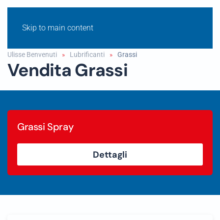
Skip to main content
Ulisse Benvenuti
Lubrificanti
Grassi
Vendita Grassi
Grassi Spray
Dettagli