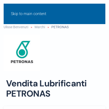
Skip to main content
Ulisse Benvenuti
Marchi
PETRONAS
Vendita Lubrificanti
PETRONAS