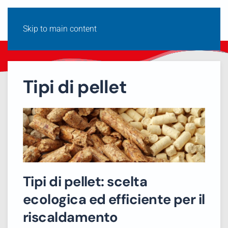
Skip to main content
Tipi di pellet
Tipi di pellet: scelta
ecologica ed efficiente per il
riscaldamento