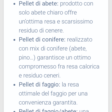
Pellet di abete:
prodotto con
solo abete chiaro offre
un’ottima resa e scarsissimo
residuo di cenere.
Pellet di conifere:
realizzato
con mix di conifere (abete,
pino…) garantisce un ottimo
compromesso fra resa calorica
e residuo ceneri.
Pellet di faggio:
la resa
ottimale del faggio per una
convenienza garantita.
Pellet di faggio/abete:
una