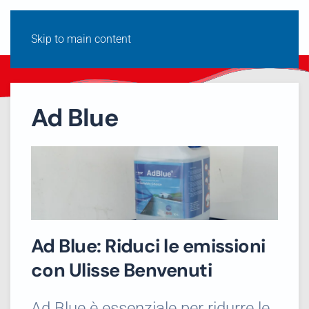
Skip to main content
Ad Blue
Ad Blue: Riduci le emissioni
con Ulisse Benvenuti
Ad Blue è essenziale per ridurre le