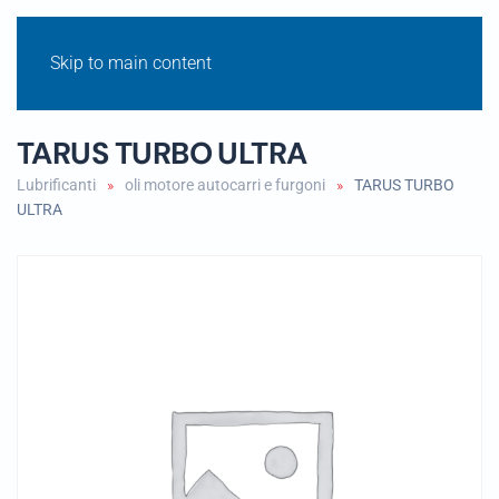
Skip to main content
TARUS TURBO ULTRA
Lubrificanti
oli motore autocarri e furgoni
TARUS TURBO
ULTRA