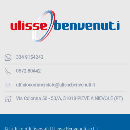
334 9154242
0572 80442
ufficiocommerciale@ulissebenvenuti.it
Via Colonna 50 - 50/A, 51018 PIEVE A NIEVOLE (PT)
© tutti i diritti riservati | Ulisse Benvenuti s.r.l. |