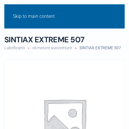
Skip to main content
SINTIAX EXTREME 507
Lubrificanti
oli motore autovetture
SINTIAX EXTREME 507