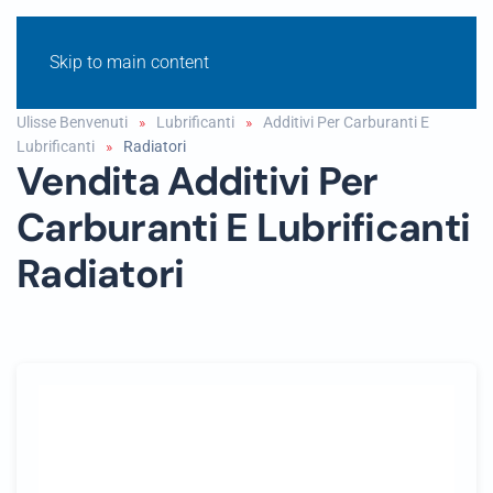
Skip to main content
Ulisse Benvenuti
Lubrificanti
Additivi Per Carburanti E
Lubrificanti
Radiatori
Vendita Additivi Per
Carburanti E Lubrificanti
Radiatori