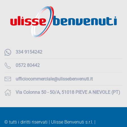
334 9154242
0572 80442
ufficiocommerciale@ulissebenvenuti.it
Via Colonna 50 - 50/A, 51018 PIEVE A NIEVOLE (PT)
© tutti i diritti riservati | Ulisse Benvenuti s.r.l. |