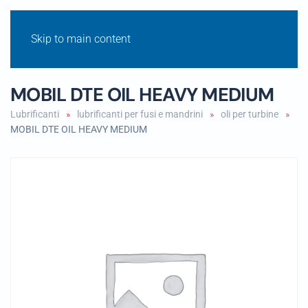
Skip to main content
MOBIL DTE OIL HEAVY MEDIUM
Lubrificanti
lubrificanti per fusi e mandrini
oli per turbine
MOBIL DTE OIL HEAVY MEDIUM