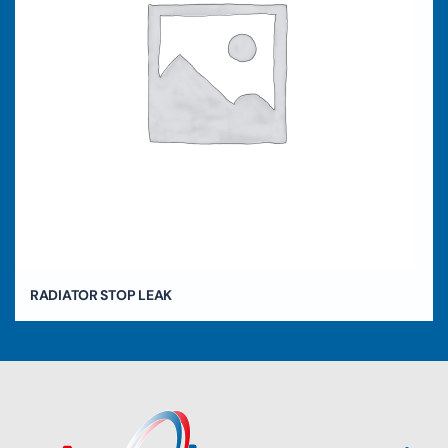
RADIATOR STOP LEAK