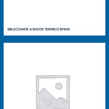
SBLOCCANTE A SHOCK TERMICO SPRAY