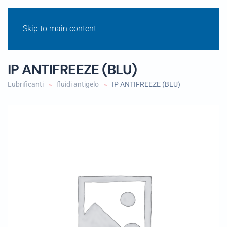
Skip to main content
IP ANTIFREEZE (BLU)
Lubrificanti
fluidi antigelo
IP ANTIFREEZE (BLU)