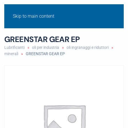
Skip to main content
GREENSTAR GEAR EP
Lubrificanti
oli per industria
oli ingranaggi e riduttori
minerali
GREENSTAR GEAR EP