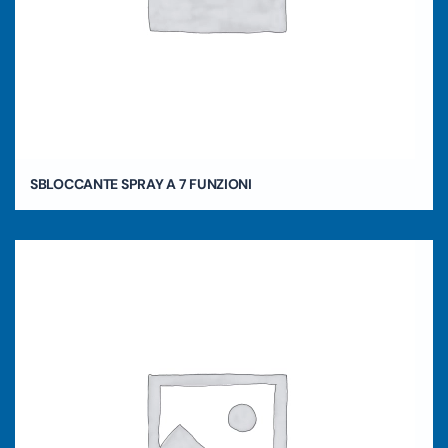
SBLOCCANTE SPRAY A 7 FUNZIONI