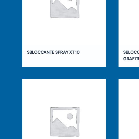
SBLOCCANTE SPRAY XT 10
SBLOCC
GRAFIT