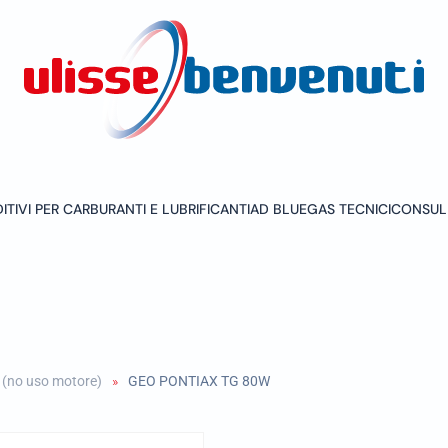
ITIVI PER CARBURANTI E LUBRIFICANTI
AD BLUE
GAS TECNICI
CONSUL
i (no uso motore)
GEO PONTIAX TG 80W