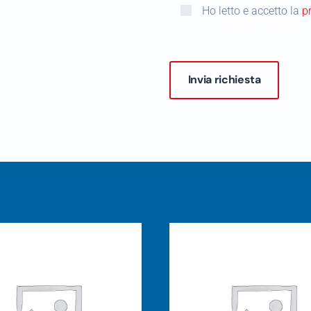
Ho letto e accetto la
p