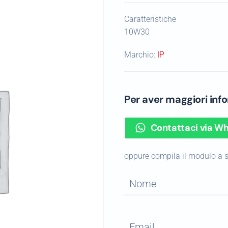
Caratteristiche
10W30
Marchio:
IP
Per aver maggiori in
Contattaci via W
oppure compila il modulo a 