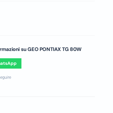
formazioni su GEO PONTIAX TG 80W
hatsApp
seguire