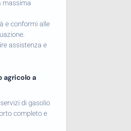
 la massima
tà e conformi alle
tuazione.
ire assistenza e
o agricolo a
servizi di gasolio
porto completo e