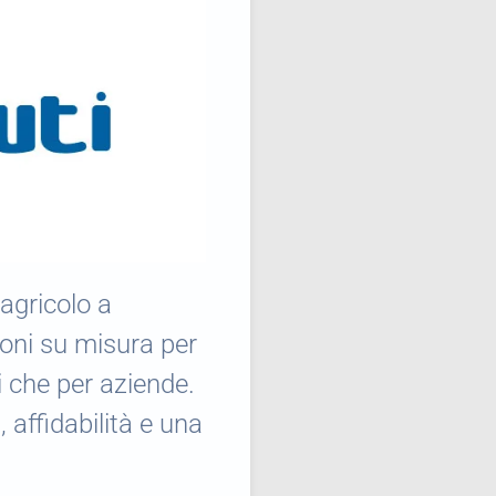
 agricolo a
ioni su misura per
i che per aziende.
, affidabilità e una