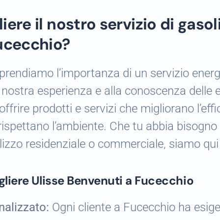
iere il nostro servizio di gasol
Fucecchio?
rendiamo l’importanza di un servizio energe
a nostra esperienza e alla conoscenza delle e
ffrire prodotti e servizi che migliorano l’eff
 rispettano l’ambiente. Che tu abbia bisogno 
ilizzo residenziale o commerciale, siamo qui 
egliere Ulisse Benvenuti a Fucecchio
nalizzato:
Ogni cliente a Fucecchio ha esige