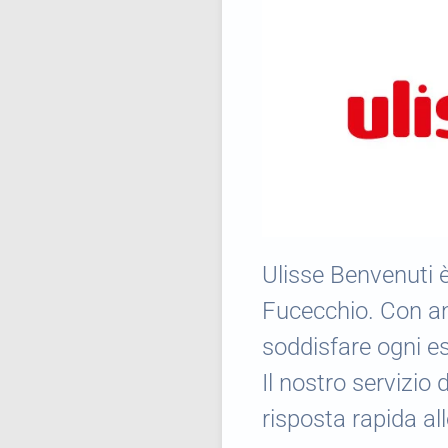
Ulisse Benvenuti è
Fucecchio. Con ann
soddisfare ogni es
Il nostro servizio 
risposta rapida al