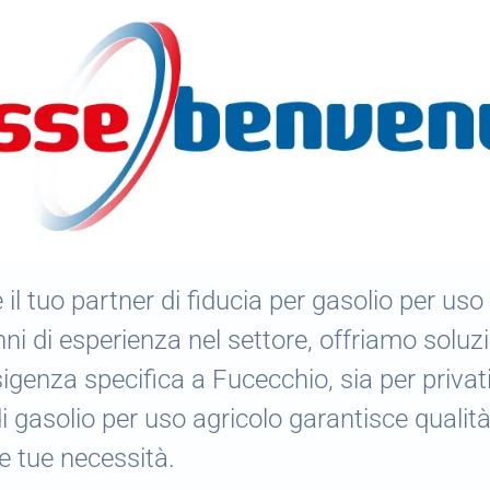
 il tuo partner di fiducia per gasolio per uso
i di esperienza nel settore, offriamo soluz
igenza specifica a Fucecchio, sia per privat
di gasolio per uso agricolo garantisce qualità
le tue necessità.