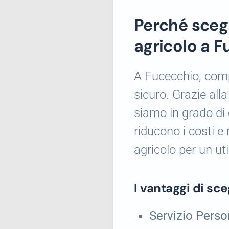
Perché scegl
agricolo a 
A Fucecchio, comp
sicuro. Grazie all
siamo in grado di o
riducono i costi e
agricolo per un ut
I vantaggi di sc
Servizio Perso