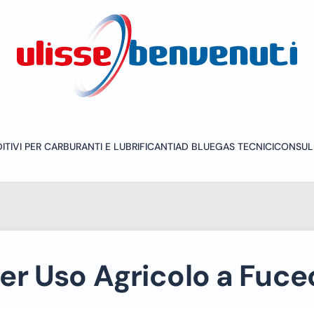
ITIVI PER CARBURANTI E LUBRIFICANTI
AD BLUE
GAS TECNICI
CONSUL
er Uso Agricolo a Fuce