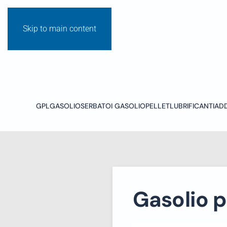
Skip to main content
GPL
GASOLIO
SERBATOI GASOLIO
PELLET
LUBRIFICANTI
ADD
Gasolio p