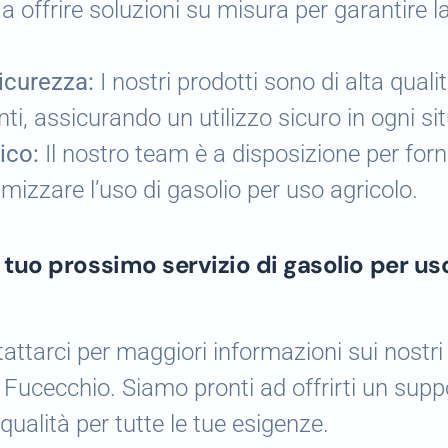
a offrire soluzioni su misura per garantire
Sicurezza:
I nostri prodotti sono di alta quali
ti, assicurando un utilizzo sicuro in ogni si
ico:
Il nostro team è a disposizione per forn
imizzare l’uso di gasolio per uso agricolo.
l tuo prossimo servizio di gasolio per us
attarci per maggiori informazioni sui nostri 
 Fucecchio. Siamo pronti ad offrirti un sup
 qualità per tutte le tue esigenze.