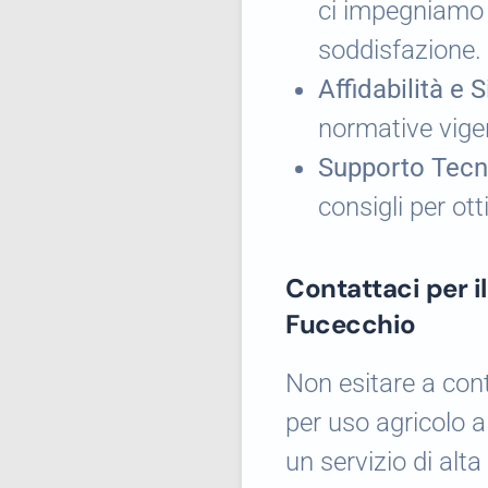
ci impegniamo 
soddisfazione.
Affidabilità e 
normative vigen
Supporto Tecn
consigli per ott
Contattaci per i
Fucecchio
Non esitare a cont
per uso agricolo a
un servizio di alta