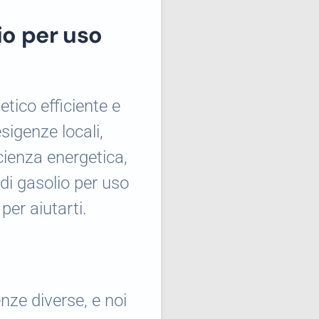
io per uso
tico efficiente e
sigenze locali,
icienza energetica,
di gasolio per uso
per aiutarti.
nze diverse, e noi