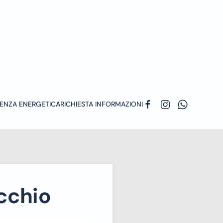
ENZA ENERGETICA
RICHIESTA INFORMAZIONI
cchio