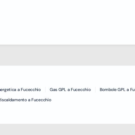
ergetica a Fucecchio
Gas GPL a Fucecchio
Bombole GPL a Fu
 Riscaldamento a Fucecchio