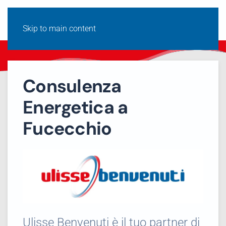
Skip to main content
Consulenza
Energetica a
Fucecchio
Ulisse Benvenuti è il tuo partner di