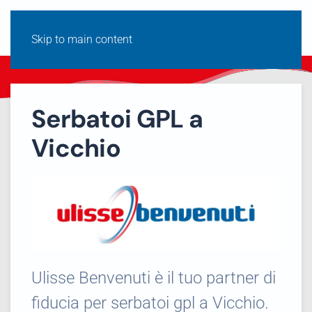
Skip to main content
Serbatoi GPL a
Vicchio
Ulisse Benvenuti è il tuo partner di
fiducia per serbatoi gpl a Vicchio.