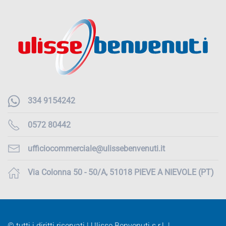
334 9154242
0572 80442
ufficiocommerciale@ulissebenvenuti.it
Via Colonna 50 - 50/A, 51018 PIEVE A NIEVOLE (PT)
© tutti i diritti riservati | Ulisse Benvenuti s.r.l. |