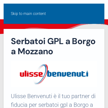
Skip to main content
Serbatoi GPL a Borgo
a Mozzano
Ulisse Benvenuti è il tuo partner di
fiducia per serbatoi gpl a Borgo a