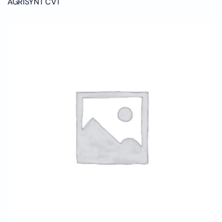
AGRISYNT CVT