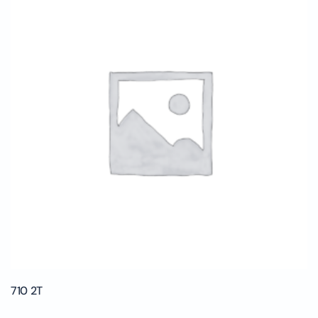
710 2T