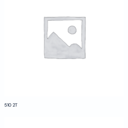
510 2T