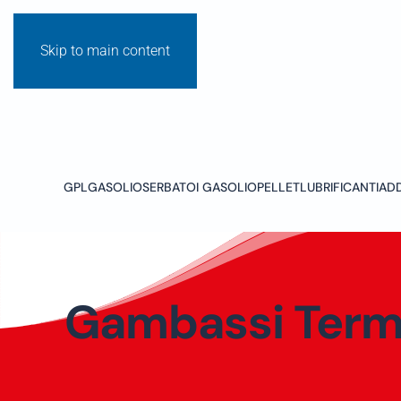
Skip to main content
GPL
GASOLIO
SERBATOI GASOLIO
PELLET
LUBRIFICANTI
ADD
Gambassi Ter