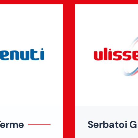
Terme
Serbatoi 