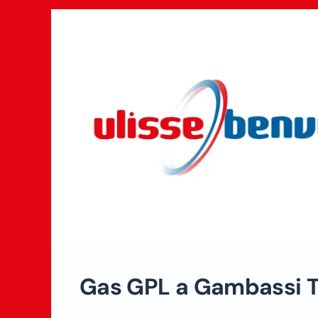
Gas GPL a Gambassi 