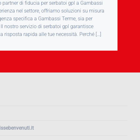
uo partner di fiducia per serbatoi gpl a Gambassi
rienza nel settore, offriamo soluzioni su misura
igenza specifica a Gambassi Terme, sia per
 Il nostro servizio di serbatoi gpl garantisce
una risposta rapida alle tue necessità. Perché […]
ssebenvenuti.it