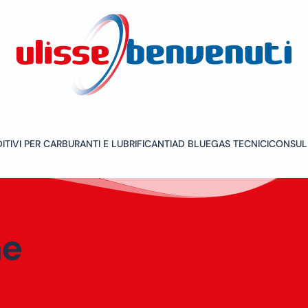
ITIVI PER CARBURANTI E LUBRIFICANTI
AD BLUE
GAS TECNICI
CONSUL
me