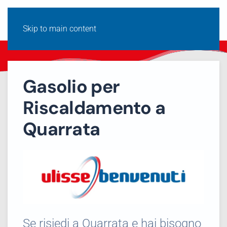
Skip to main content
Gasolio per
Riscaldamento a
Quarrata
Se risiedi a Quarrata e hai bisogno