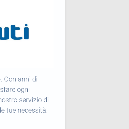
o. Con anni di
isfare ogni
nostro servizio di
lle tue necessità.