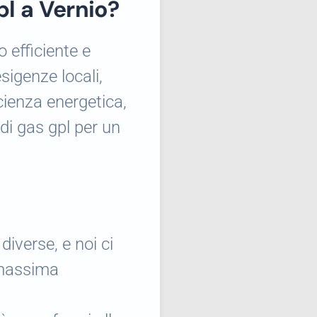
pl a Vernio?
 efficiente e
sigenze locali,
icienza energetica,
di gas gpl per un
diverse, e noi ci
 massima