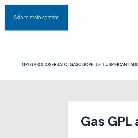
Skip to main content
GPL
GASOLIO
SERBATOI GASOLIO
PELLET
LUBRIFICANTI
ADD
Gas GPL 