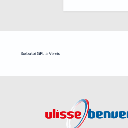
Serbatoi GPL a Vernio