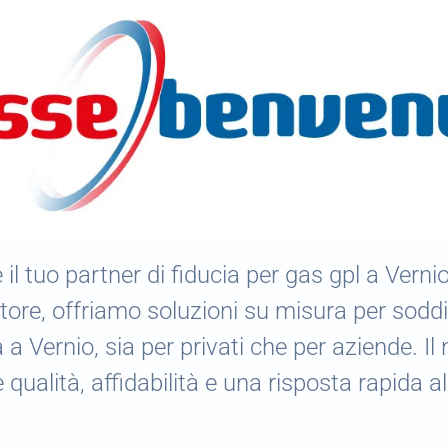
 il tuo partner di fiducia per gas gpl a Verni
tore, offriamo soluzioni su misura per sodd
a Vernio, sia per privati che per aziende. Il 
qualità, affidabilità e una risposta rapida a