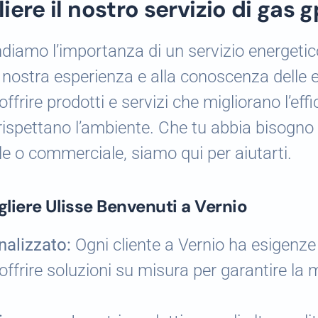
iere il nostro servizio di gas g
iamo l’importanza di un servizio energetico
a nostra esperienza e alla conoscenza delle e
ffrire prodotti e servizi che migliorano l’eff
 rispettano l’ambiente. Che tu abbia bisogno 
ale o commerciale, siamo qui per aiutarti.
gliere Ulisse Benvenuti a Vernio
nalizzato:
Ogni cliente a Vernio ha esigenze 
ffrire soluzioni su misura per garantire la