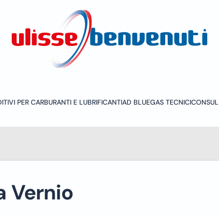
ITIVI PER CARBURANTI E LUBRIFICANTI
AD BLUE
GAS TECNICI
CONSUL
a Vernio