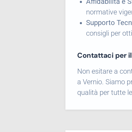
Affidabilità e 
normative vigen
Supporto Tecn
consigli per ott
Contattaci per i
Non esitare a cont
a Vernio. Siamo pr
qualità per tutte l