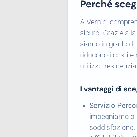
Perché scegl
A Vernio, comprend
sicuro. Grazie all
siamo in grado di o
riducono i costi e
utilizzo residenzi
I vantaggi di sce
Servizio Perso
impegniamo a o
soddisfazione.