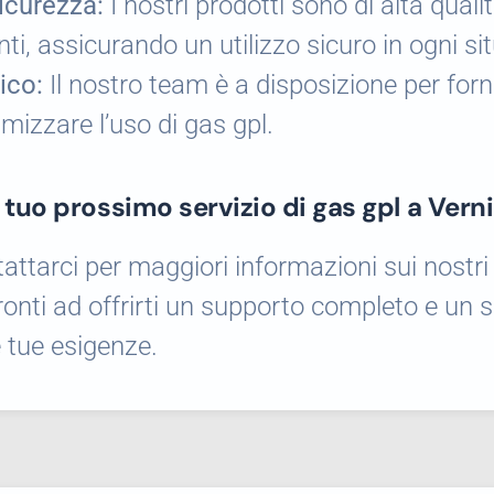
Sicurezza:
I nostri prodotti sono di alta quali
ti, assicurando un utilizzo sicuro in ogni si
ico:
Il nostro team è a disposizione per forn
imizzare l’uso di gas gpl.
l tuo prossimo servizio di gas gpl a Vern
attarci per maggiori informazioni sui nostri 
onti ad offrirti un supporto completo e un se
e tue esigenze.