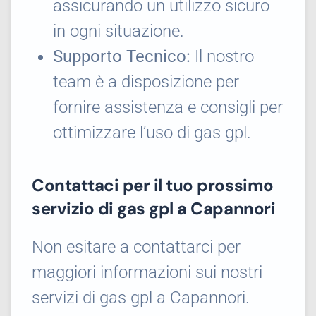
assicurando un utilizzo sicuro
in ogni situazione.
Supporto Tecnico:
Il nostro
team è a disposizione per
fornire assistenza e consigli per
ottimizzare l’uso di gas gpl.
Contattaci per il tuo prossimo
servizio di gas gpl a Capannori
Non esitare a contattarci per
maggiori informazioni sui nostri
servizi di gas gpl a Capannori.